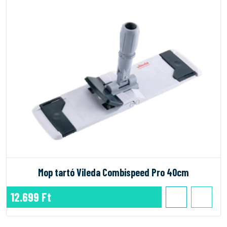
Mop tartó Vileda Combispeed Pro 40cm
12.699 Ft