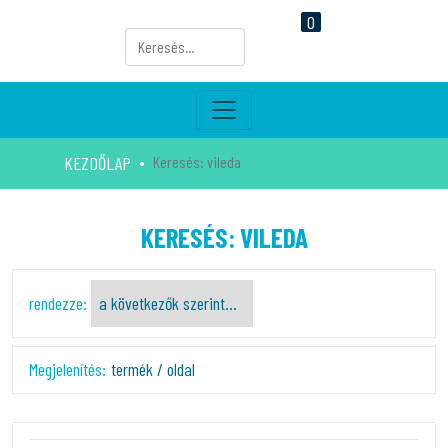
0
KEZDŐLAP
Keresés: vileda
KERESÉS: VILEDA
rendezze:
Megjelenítés:
termék / oldal