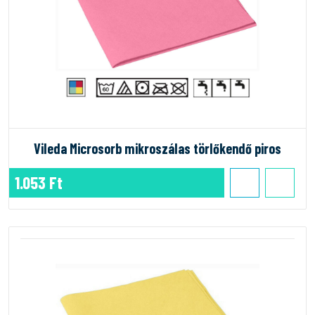
Vileda Microsorb mikroszálas törlőkendő piros
1.053 Ft