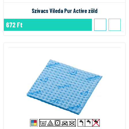
Szivacs Vileda Pur Active zöld
672 Ft