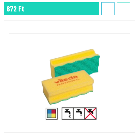
672 Ft