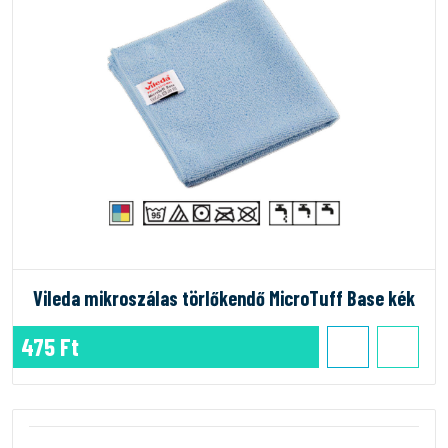
Vileda mikroszálas törlőkendő MicroTuff Base kék
475 Ft