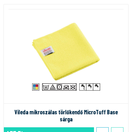
Vileda mikroszálas törlőkendő MicroTuff Base
sárga