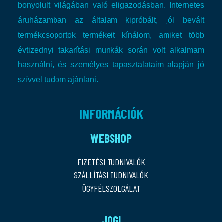
bonyolult világában való eligazodásban.
Internetes
áruházamban az általam kipróbált, jól bevált
termékcsoportok termékeit kínálom, amiket több
évtizednyi takarítási munkák során volt alkalmam
használni, és személyes tapasztalataim alapján jó
szívvel tudom ajánlani.
INFORMÁCIÓK
WEBSHOP
FIZETÉSI TUDNIVALÓK
SZÁLLÍTÁSI TUDNIVALÓK
ÜGYFÉLSZOLGÁLAT
JOGI