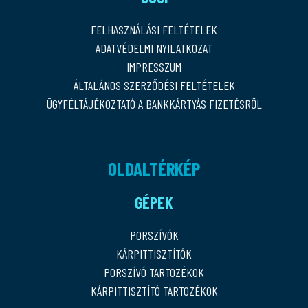
FELHASZNÁLÁSI FELTÉTELEK
ADATVÉDELMI NYILATKOZAT
IMPRESSZUM
ÁLTALÁNOS SZERZŐDÉSI FELTÉTELEK
ÜGYFÉLTÁJÉKOZTATÓ A BANKKÁRTYÁS FIZETÉSRŐL
OLDALTÉRKÉP
GÉPEK
PORSZÍVÓK
KÁRPITTISZTÍTÓK
PORSZÍVÓ TARTOZÉKOK
KÁRPITTISZTÍTÓ TARTOZÉKOK