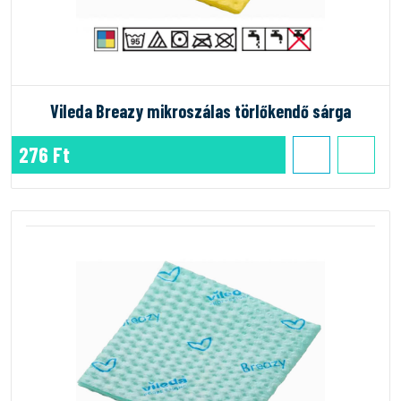
Vileda Breazy mikroszálas törlőkendő sárga
276 Ft