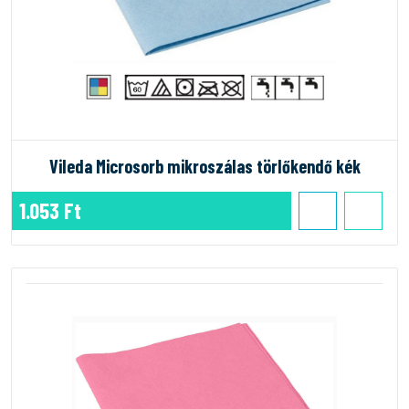
Vileda Microsorb mikroszálas törlőkendő kék
1.053 Ft