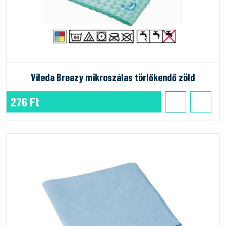
Vileda Breazy mikroszálas törlőkendő zöld
276 Ft