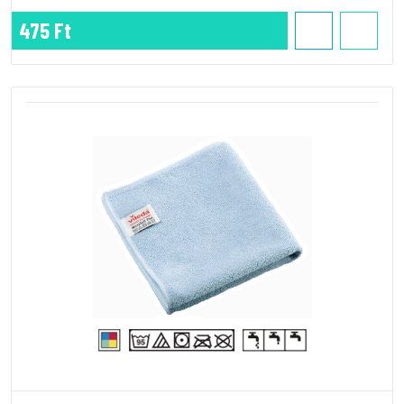
475 Ft