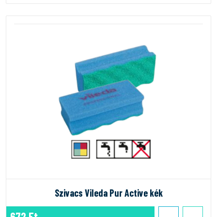
Szivacs Vileda Pur Active kék
672 Ft