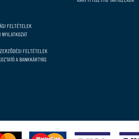
ÁSI FELTÉTELEK
 NYILATKOZAT
SZERZŐDÉSI FELTÉTELEK
KOZTATÓ A BANKKÁRTYÁS