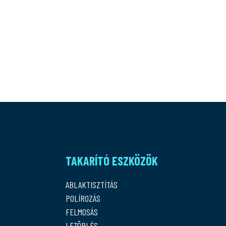
TAKARÍTÓ ESZKÖZÖK
ABLAKTISZTÍTÁS
POLÍROZÁS
FELMOSÁS
LETÖRLÉS