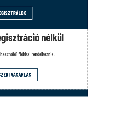
EGISZTRÁLOK
gisztráció nélkül
használói fiókkal rendelkeznie.
SZERI VÁSÁRLÁS