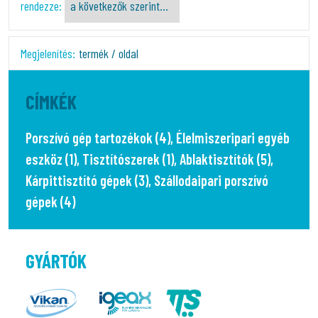
rendezze:
Megjelenítés:
termék / oldal
CÍMKÉK
Porszívó gép tartozékok (4)
,
Élelmiszeripari egyéb
eszköz (1)
,
Tisztítószerek (1)
,
Ablaktisztítók (5)
,
Kárpittisztító gépek (3)
,
Szállodaipari porszívó
gépek (4)
GYÁRTÓK