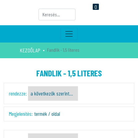
0
KEZDŐLAP
Fandlik - 1,5 literes
FANDLIK - 1,5 LITERES
rendezze:
Megjelenítés:
termék / oldal