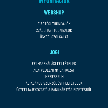
INFORMÁCIÓK
WEBSHOP
FIZETÉSI TUDNIVALÓK
SZÁLLÍTÁSI TUDNIVALÓK
ÜGYFÉLSZOLGÁLAT
JOGI
FELHASZNÁLÁSI FELTÉTELEK
ADATVÉDELMI NYILATKOZAT
IMPRESSZUM
ÁLTALÁNOS SZERZŐDÉSI FELTÉTELEK
ÜGYFÉLTÁJÉKOZTATÓ A BANKKÁRTYÁS FIZETÉSRŐL