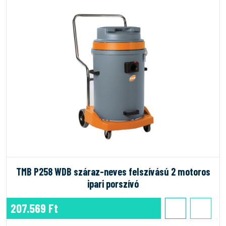
TMB P258 WDB száraz-neves felszívású 2 motoros
ipari porszívó
207.569 Ft