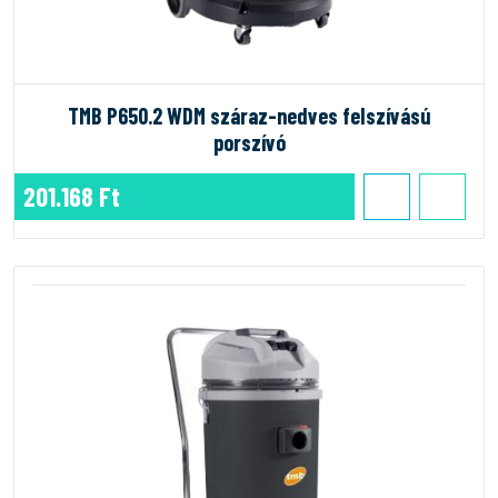
TMB P650.2 WDM száraz-nedves felszívású
porszívó
201.168 Ft