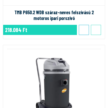
TMB P650.2 WDB száraz-neves felszívású 2
motoros ipari porszívó
218.084 Ft