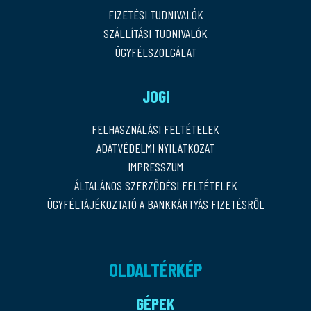
FIZETÉSI TUDNIVALÓK
SZÁLLÍTÁSI TUDNIVALÓK
ÜGYFÉLSZOLGÁLAT
JOGI
FELHASZNÁLÁSI FELTÉTELEK
ADATVÉDELMI NYILATKOZAT
IMPRESSZUM
ÁLTALÁNOS SZERZŐDÉSI FELTÉTELEK
ÜGYFÉLTÁJÉKOZTATÓ A BANKKÁRTYÁS FIZETÉSRŐL
OLDALTÉRKÉP
GÉPEK