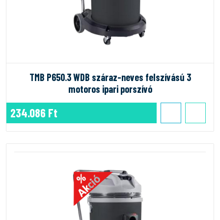
TMB P650.3 WDB száraz-neves felszívású 3
motoros ipari porszívó
234.086 Ft