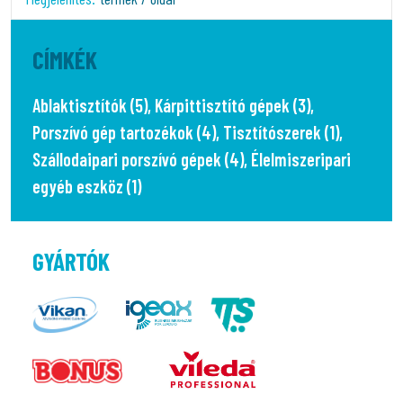
CÍMKÉK
Ablaktisztítók (5)
,
Kárpittisztító gépek (3)
,
Porszívó gép tartozékok (4)
,
Tisztítószerek (1)
,
Szállodaipari porszívó gépek (4)
,
Élelmiszeripari
egyéb eszköz (1)
GYÁRTÓK