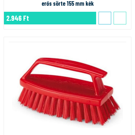
erős sörte 155 mm kék
2.946 Ft