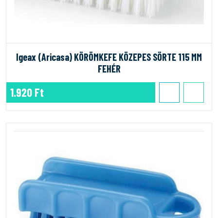
Igeax (Aricasa) KÖRÖMKEFE KÖZEPES SÖRTE 115 MM
FEHÉR
1.920 Ft