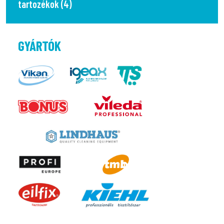
tartozékok (4)
GYÁRTÓK