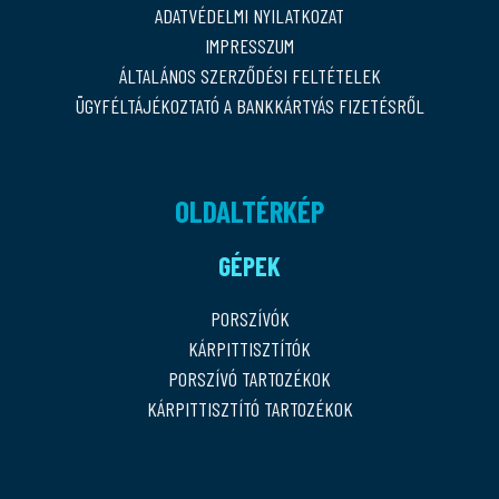
ADATVÉDELMI NYILATKOZAT
IMPRESSZUM
ÁLTALÁNOS SZERZŐDÉSI FELTÉTELEK
ÜGYFÉLTÁJÉKOZTATÓ A BANKKÁRTYÁS FIZETÉSRŐL
OLDALTÉRKÉP
GÉPEK
PORSZÍVÓK
KÁRPITTISZTÍTÓK
PORSZÍVÓ TARTOZÉKOK
KÁRPITTISZTÍTÓ TARTOZÉKOK