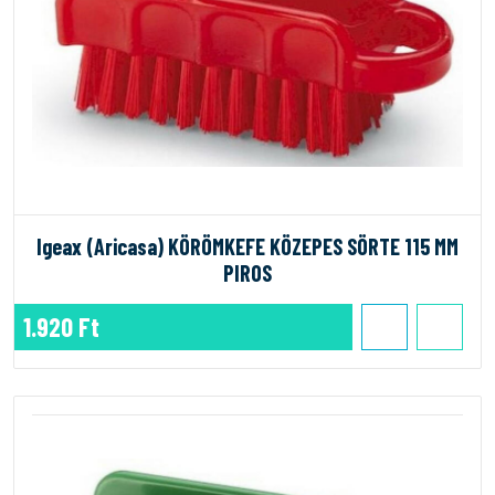
Igeax (Aricasa) KÖRÖMKEFE KÖZEPES SÖRTE 115 MM
PIROS
1.920 Ft