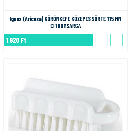
Igeax (Aricasa) KÖRÖMKEFE KÖZEPES SÖRTE 115 MM
CITROMSÁRGA
1.920 Ft