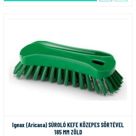
Igeax (Aricasa) SÚROLÓ KEFE KÖZEPES SÖRTÉVEL
185 MM ZÖLD