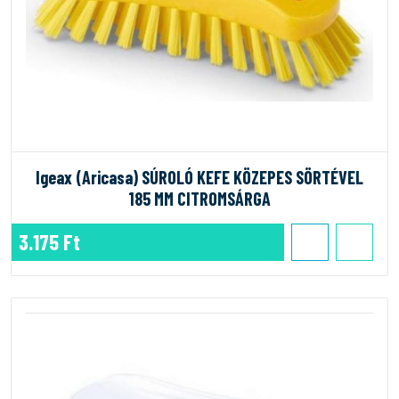
Igeax (Aricasa) SÚROLÓ KEFE KÖZEPES SÖRTÉVEL
185 MM CITROMSÁRGA
3.175 Ft