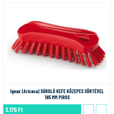
Igeax (Aricasa) SÚROLÓ KEFE KÖZEPES SÖRTÉVEL
185 MM PIROS
3.175 Ft