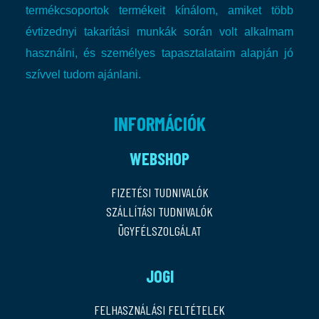
termékcsoportok termékeit kínálom, amiket több
évtizednyi takarítási munkák során volt alkalmam
használni, és személyes tapasztalataim alapján jó
szívvel tudom ajánlani.
INFORMÁCIÓK
WEBSHOP
FIZETÉSI TUDNIVALÓK
SZÁLLÍTÁSI TUDNIVALÓK
ÜGYFÉLSZOLGÁLAT
JOGI
FELHASZNÁLÁSI FELTÉTELEK