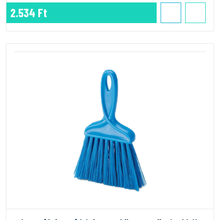
2.534 Ft