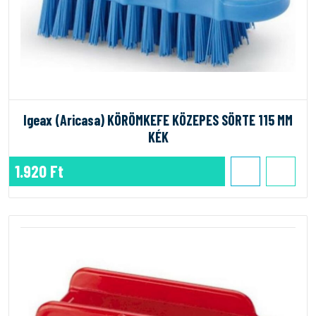
Igeax (Aricasa) KÖRÖMKEFE KÖZEPES SÖRTE 115 MM
KÉK
1.920 Ft