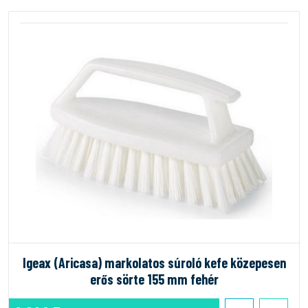
Igeax (Aricasa) markolatos súroló kefe közepesen
erős sörte 155 mm fehér