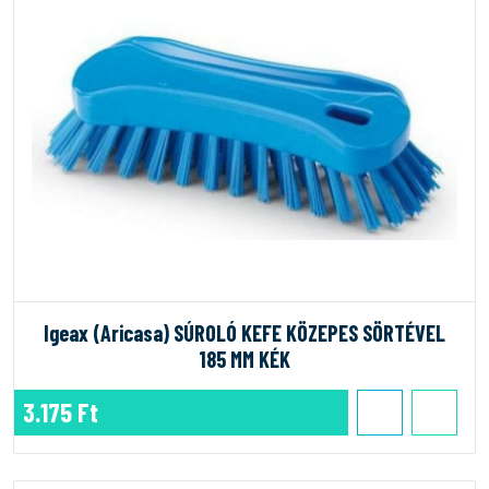
Igeax (Aricasa) SÚROLÓ KEFE KÖZEPES SÖRTÉVEL
185 MM KÉK
3.175 Ft