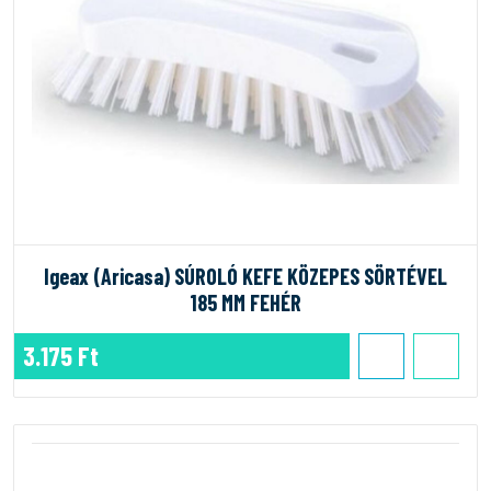
Igeax (Aricasa) SÚROLÓ KEFE KÖZEPES SÖRTÉVEL
185 MM FEHÉR
3.175 Ft