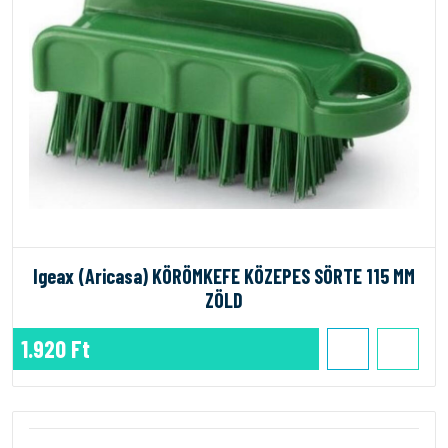
Igeax (Aricasa) KÖRÖMKEFE KÖZEPES SÖRTE 115 MM
ZÖLD
1.920 Ft