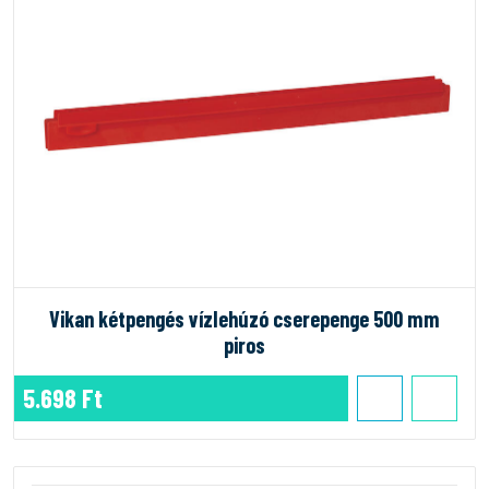
Vikan kétpengés vízlehúzó cserepenge 500 mm
piros
5.698 Ft