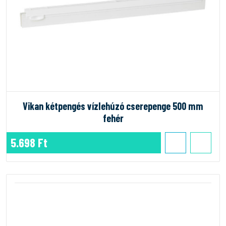
Vikan kétpengés vízlehúzó cserepenge 500 mm
fehér
5.698 Ft