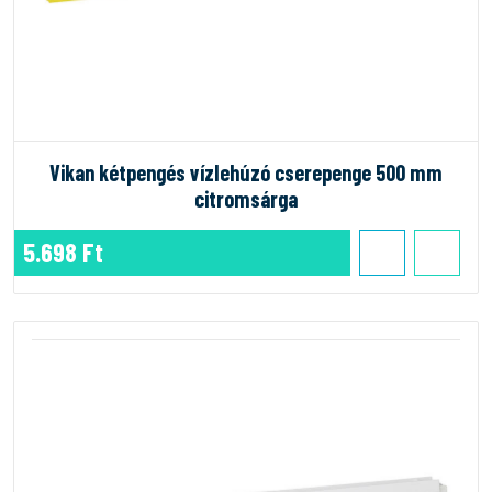
Vikan kétpengés vízlehúzó cserepenge 500 mm
citromsárga
5.698 Ft