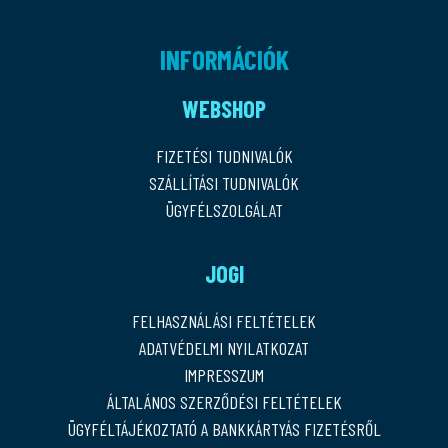
INFORMÁCIÓK
WEBSHOP
FIZETÉSI TUDNIVALÓK
SZÁLLÍTÁSI TUDNIVALÓK
ÜGYFÉLSZOLGÁLAT
JOGI
FELHASZNÁLÁSI FELTÉTELEK
ADATVÉDELMI NYILATKOZAT
IMPRESSZUM
ÁLTALÁNOS SZERZŐDÉSI FELTÉTELEK
ÜGYFÉLTÁJÉKOZTATÓ A BANKKÁRTYÁS FIZETÉSRŐL