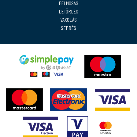
FELMOSÁS
LETÖRLÉS
VAXOLÁS
SEPRÉS