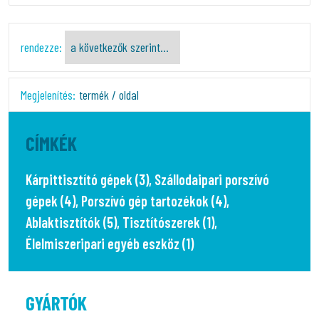
rendezze:
Megjelenítés:
termék / oldal
CÍMKÉK
Kárpittisztító gépek (3)
,
Szállodaipari porszívó
gépek (4)
,
Porszívó gép tartozékok (4)
,
Ablaktisztítók (5)
,
Tisztítószerek (1)
,
Élelmiszeripari egyéb eszköz (1)
GYÁRTÓK