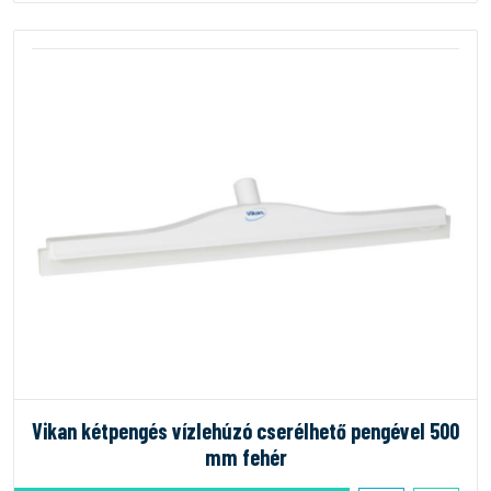
Vikan kétpengés vízlehúzó cserélhető pengével 500
mm fehér