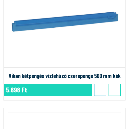
Vikan kétpengés vízlehúzó cserepenge 500 mm kék
5.698 Ft