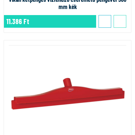
mm kék
11.386 Ft