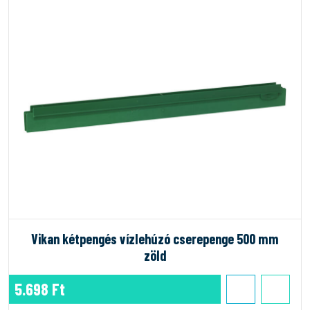
Vikan kétpengés vízlehúzó cserepenge 500 mm
zöld
5.698 Ft