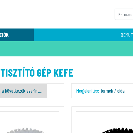
CIÓK
BEMUT
TISZTÍTÓ GÉP KEFE
Megjelenítés:
termék / oldal