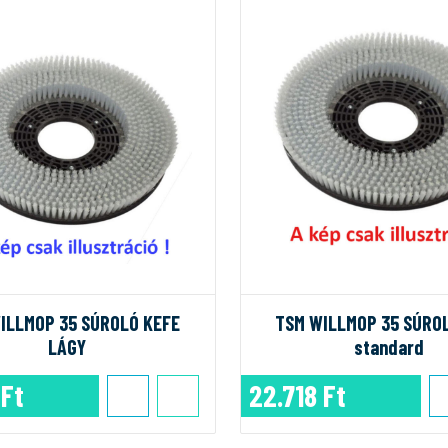
ILLMOP 35 SÚROLÓ KEFE
TSM WILLMOP 35 SÚRO
LÁGY
standard
 Ft
22.718 Ft