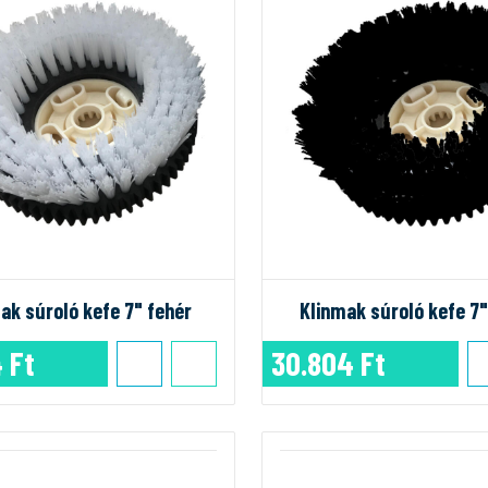
ak súroló kefe 7" fehér
Klinmak súroló kefe 7"
 Ft
30.804 Ft