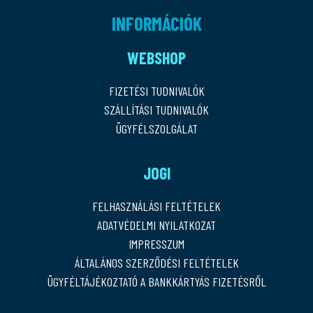
INFORMÁCIÓK
WEBSHOP
FIZETÉSI TUDNIVALÓK
SZÁLLÍTÁSI TUDNIVALÓK
ÜGYFÉLSZOLGÁLAT
JOGI
FELHASZNÁLÁSI FELTÉTELEK
ADATVÉDELMI NYILATKOZAT
IMPRESSZUM
ÁLTALÁNOS SZERZŐDÉSI FELTÉTELEK
ÜGYFÉLTÁJÉKOZTATÓ A BANKKÁRTYÁS FIZETÉSRŐL