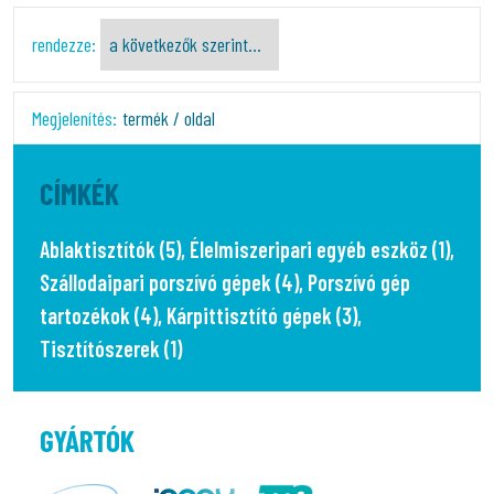
rendezze:
Megjelenítés:
termék / oldal
CÍMKÉK
Ablaktisztítók (5)
,
Élelmiszeripari egyéb eszköz (1)
,
Szállodaipari porszívó gépek (4)
,
Porszívó gép
tartozékok (4)
,
Kárpittisztító gépek (3)
,
Tisztítószerek (1)
GYÁRTÓK