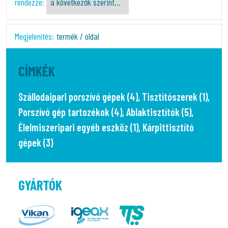
rendezze:
Megjelenítés:
termék / oldal
CÍMKÉK
Szállodaipari porszívó gépek (4)
,
Tisztítószerek (1)
,
Porszívó gép tartozékok (4)
,
Ablaktisztítók (5)
,
Élelmiszeripari egyéb eszköz (1)
,
Kárpittisztító
gépek (3)
GYÁRTÓK