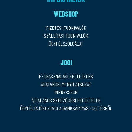
WEBSHOP
FIZETÉSI TUDNIVALÓK
SZÁLLÍTÁSI TUDNIVALÓK
ÜGYFÉLSZOLGÁLAT
JOGI
FELHASZNÁLÁSI FELTÉTELEK
ADATVÉDELMI NYILATKOZAT
IMPRESSZUM
ÁLTALÁNOS SZERZŐDÉSI FELTÉTELEK
ÜGYFÉLTÁJÉKOZTATÓ A BANKKÁRTYÁS FIZETÉSRŐL