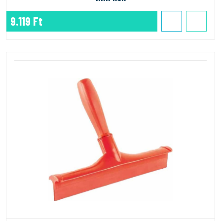
9.119 Ft