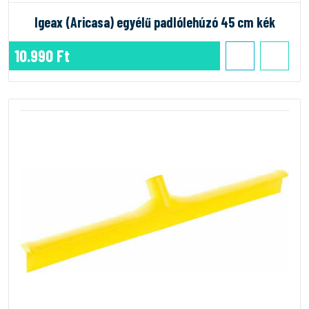
Igeax (Aricasa) egyélű padlólehúzó 45 cm kék
10.990 Ft