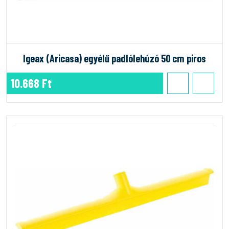
Igeax (Aricasa) egyélű padlólehúzó 50 cm piros
10.668 Ft