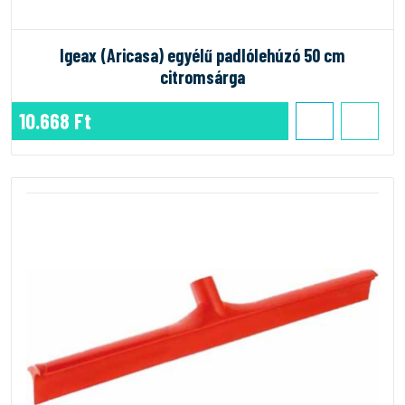
Igeax (Aricasa) egyélű padlólehúzó 50 cm
citromsárga
10.668 Ft