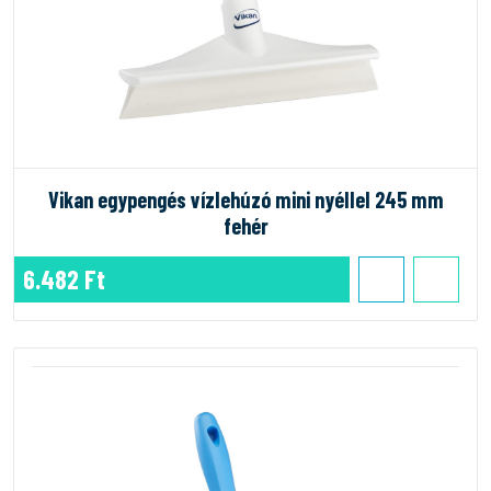
Vikan egypengés vízlehúzó mini nyéllel 245 mm
fehér
6.482 Ft