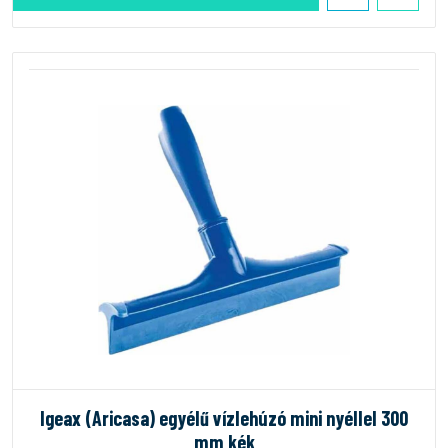
Igeax (Aricasa) egyélű vízlehúzó mini nyéllel 300
mm kék