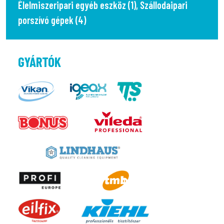
Élelmiszeripari egyéb eszköz (1)
,
Szállodaipari
porszívó gépek (4)
GYÁRTÓK