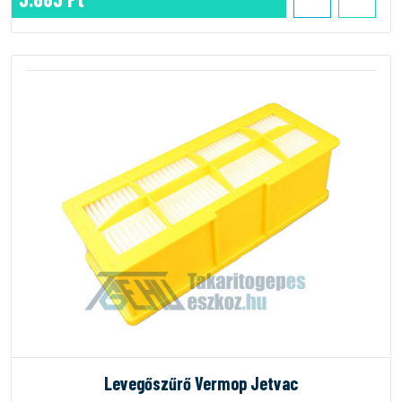
Levegőszűrő Vermop Jetvac