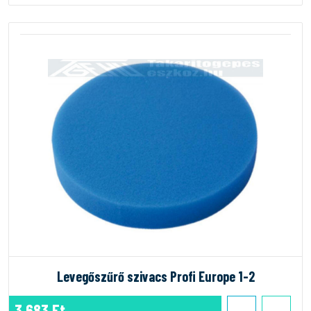
Levegőszűrő szivacs Profi Europe 1-2
3.683 Ft