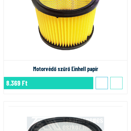
Motorvédő szűrő Einhell papír
8.369 Ft