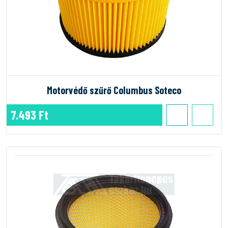
Motorvédő szűrő Columbus Soteco
7.493 Ft