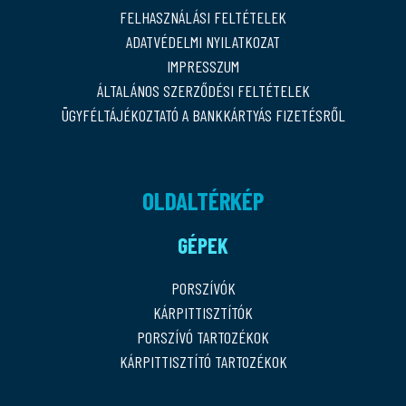
FELHASZNÁLÁSI FELTÉTELEK
ADATVÉDELMI NYILATKOZAT
IMPRESSZUM
ÁLTALÁNOS SZERZŐDÉSI FELTÉTELEK
ÜGYFÉLTÁJÉKOZTATÓ A BANKKÁRTYÁS FIZETÉSRŐL
OLDALTÉRKÉP
GÉPEK
PORSZÍVÓK
KÁRPITTISZTÍTÓK
PORSZÍVÓ TARTOZÉKOK
KÁRPITTISZTÍTÓ TARTOZÉKOK