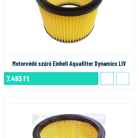
Motorvédő szűrő Einhell Aquafilter Dynamics LIV
7.493 Ft