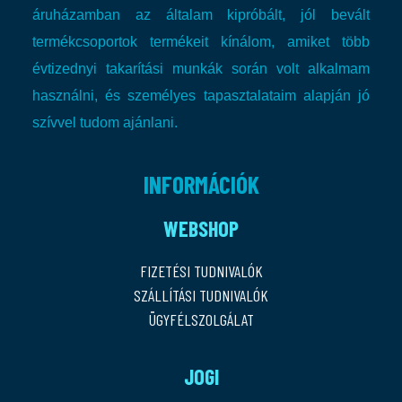
áruházamban az általam kipróbált, jól bevált
termékcsoportok termékeit kínálom, amiket több
évtizednyi takarítási munkák során volt alkalmam
használni, és személyes tapasztalataim alapján jó
szívvel tudom ajánlani.
INFORMÁCIÓK
WEBSHOP
FIZETÉSI TUDNIVALÓK
SZÁLLÍTÁSI TUDNIVALÓK
ÜGYFÉLSZOLGÁLAT
JOGI