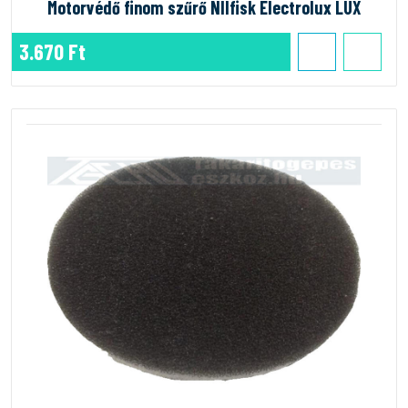
Motorvédő finom szűrő NIlfisk Electrolux LUX
3.670 Ft