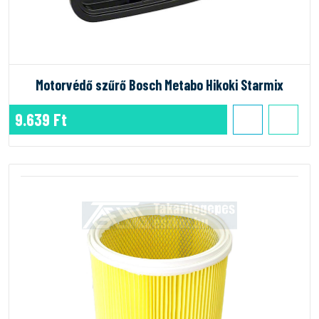
Motorvédő szűrő Bosch Metabo Hikoki Starmix
9.639 Ft