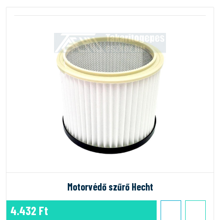
Motorvédő szűrő Hecht
4.432 Ft