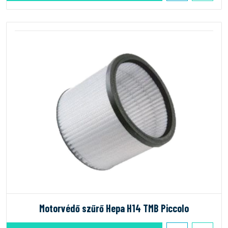
Motorvédő szűrő Hepa H14 TMB Piccolo