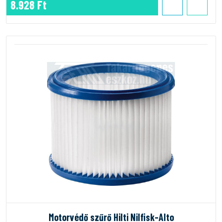
8.928 Ft
Motorvédő szűrő Hilti Nilfisk-Alto