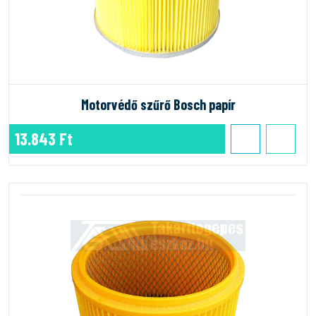
Motorvédő szűrő Bosch papír
13.843 Ft