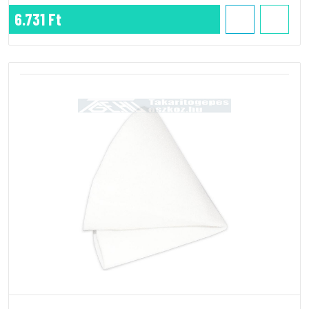
6.731 Ft