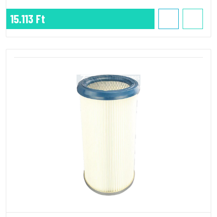
15.113 Ft