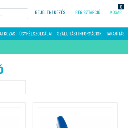
0
BEJELENTKEZÉS
REGISZTÁRCIÓ
KOSÁR
ATKOZÁS
ÜGYFÉLSZOLGÁLAT
SZÁLLÍTÁSI INFORMÁCIÓK
TAKARÍTÁS
Ó