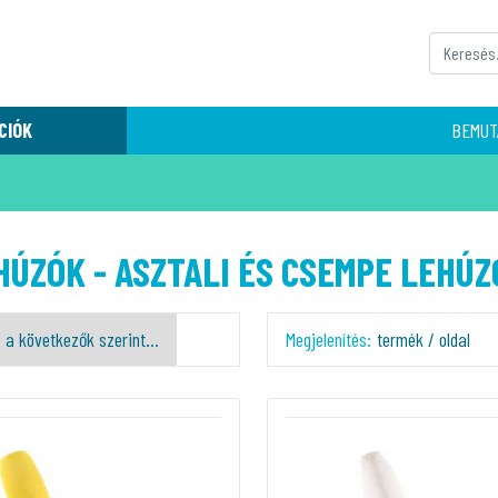
CIÓK
BEMUT
HÚZÓK - ASZTALI ÉS CSEMPE LEHÚZ
Megjelenítés:
termék / oldal