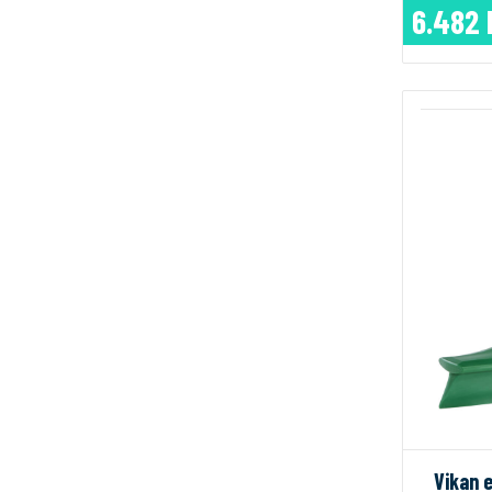
6.482 
Vikan 