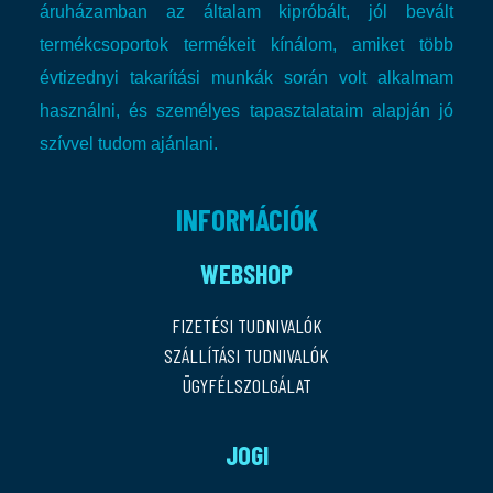
áruházamban az általam kipróbált, jól bevált
termékcsoportok termékeit kínálom, amiket több
évtizednyi takarítási munkák során volt alkalmam
használni, és személyes tapasztalataim alapján jó
szívvel tudom ajánlani.
INFORMÁCIÓK
WEBSHOP
FIZETÉSI TUDNIVALÓK
SZÁLLÍTÁSI TUDNIVALÓK
ÜGYFÉLSZOLGÁLAT
JOGI