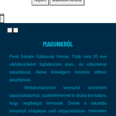
MAGUNKRÓL
Pesti Sándor Gábornak hívnak. Több mint 20 éve
vállalkozóként foglalkozom ipari-, és intézményi
takarítással, illetve feleségem örömére otthoni
takarítással.
Webáruházamon keresztül szeretném
tapasztalataimat, szakértelmemet is áruba bocsátani,
hogy segítségül lehessek Önnek a takarítás
bonyolult világában való eligazodásban.
Internetes