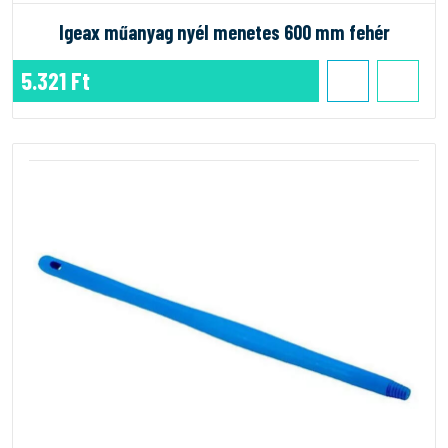
Igeax műanyag nyél menetes 600 mm fehér
5.321 Ft