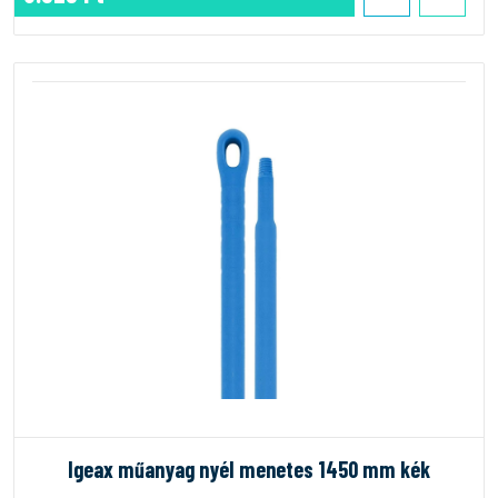
Igeax műanyag nyél menetes 1450 mm kék