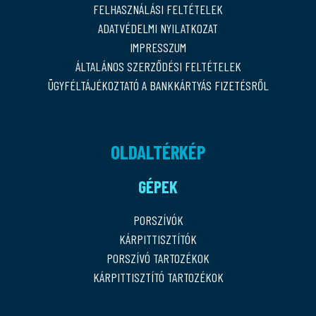
FELHASZNÁLÁSI FELTÉTELEK
ADATVÉDELMI NYILATKOZAT
IMPRESSZUM
ÁLTALÁNOS SZERZŐDÉSI FELTÉTELEK
ÜGYFÉLTÁJÉKOZTATÓ A BANKKÁRTYÁS FIZETÉSRŐL
OLDALTÉRKÉP
GÉPEK
PORSZÍVÓK
KÁRPITTISZTÍTÓK
PORSZÍVÓ TARTOZÉKOK
KÁRPITTISZTÍTÓ TARTOZÉKOK