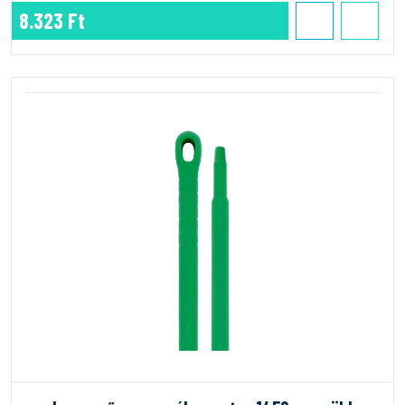
8.323 Ft