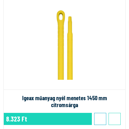
Igeax műanyag nyél menetes 1450 mm
citromsárga
8.323 Ft