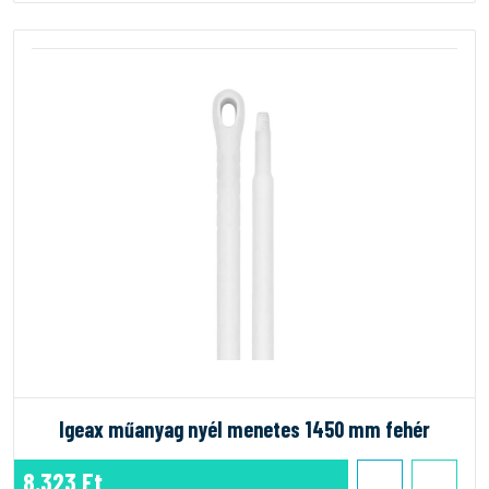
Igeax műanyag nyél menetes 1450 mm fehér
8.323 Ft