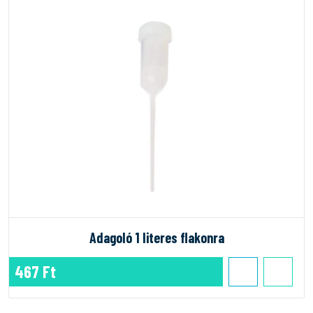
Adagoló 1 literes flakonra
467 Ft