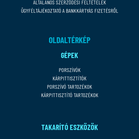
ÁLTALÁNOS SZERZŐDÉSI FELTÉTELEK
ÜGYFÉLTÁJÉKOZTATÓ A BANKKÁRTYÁS FIZETÉSRŐL
OLDALTÉRKÉP
GÉPEK
PORSZÍVÓK
KÁRPITTISZTÍTÓK
PORSZÍVÓ TARTOZÉKOK
KÁRPITTISZTÍTÓ TARTOZÉKOK
TAKARÍTÓ ESZKÖZÖK