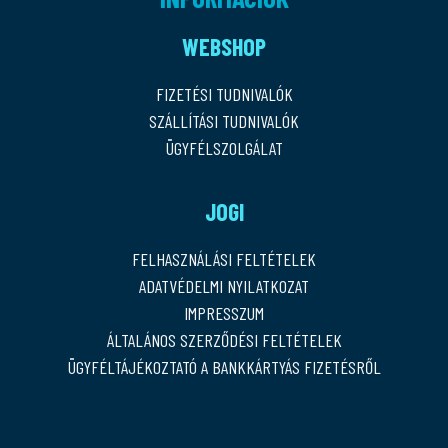
WEBSHOP
FIZETÉSI TUDNIVALÓK
SZÁLLÍTÁSI TUDNIVALÓK
ÜGYFÉLSZOLGÁLAT
JOGI
FELHASZNÁLÁSI FELTÉTELEK
ADATVÉDELMI NYILATKOZAT
IMPRESSZUM
ÁLTALÁNOS SZERZŐDÉSI FELTÉTELEK
ÜGYFÉLTÁJÉKOZTATÓ A BANKKÁRTYÁS FIZETÉSRŐL