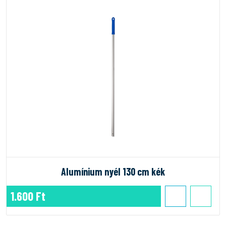
Alumínium nyél 130 cm kék
1.600 Ft