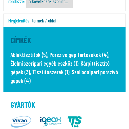
rendezze:
Megjelenítés:
termék / oldal
CÍMKÉK
Ablaktisztítók (5)
,
Porszívó gép tartozékok (4)
,
Élelmiszeripari egyéb eszköz (1)
,
Kárpittisztító
gépek (3)
,
Tisztítószerek (1)
,
Szállodaipari porszívó
gépek (4)
GYÁRTÓK