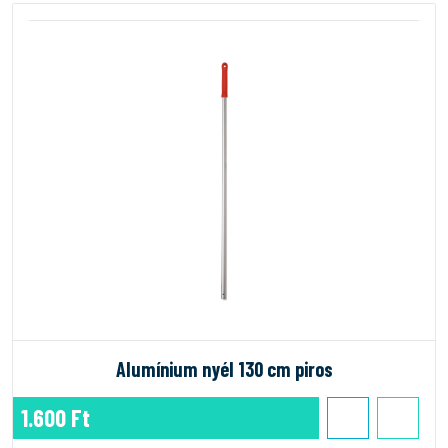
Alumínium nyél 130 cm piros
1.600 Ft