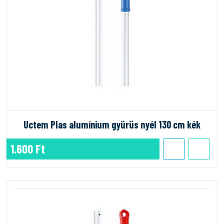
Uctem Plas alumínium gyürüs nyél 130 cm kék
1.600 Ft