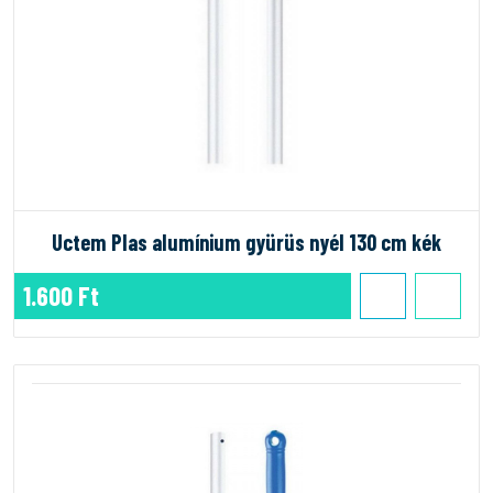
Uctem Plas alumínium gyürüs nyél 130 cm kék
1.600 Ft