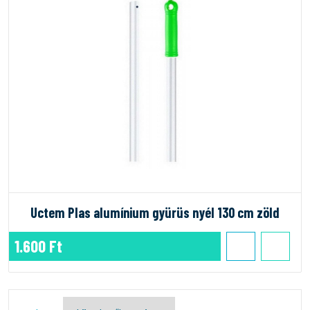
Uctem Plas alumínium gyürüs nyél 130 cm zöld
1.600 Ft