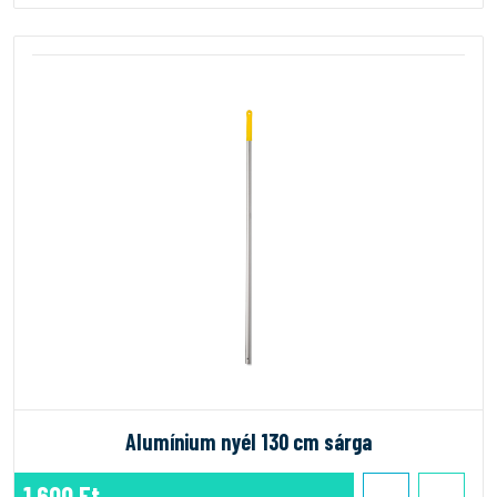
Alumínium nyél 130 cm sárga
1.600 Ft