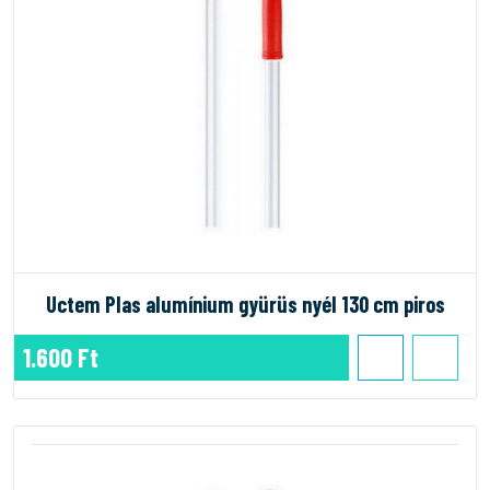
Uctem Plas alumínium gyürüs nyél 130 cm piros
1.600 Ft