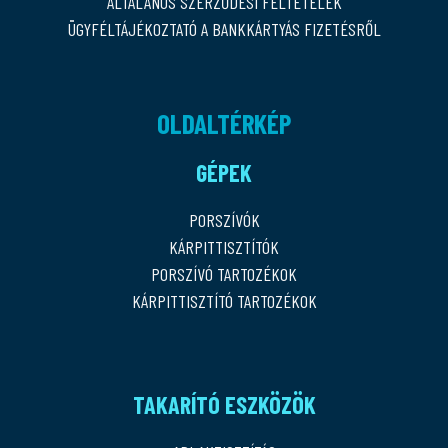
ÁLTALÁNOS SZERZŐDÉSI FELTÉTELEK
ÜGYFÉLTÁJÉKOZTATÓ A BANKKÁRTYÁS FIZETÉSRŐL
OLDALTÉRKÉP
GÉPEK
PORSZÍVÓK
KÁRPITTISZTÍTÓK
PORSZÍVÓ TARTOZÉKOK
KÁRPITTISZTÍTÓ TARTOZÉKOK
TAKARÍTÓ ESZKÖZÖK