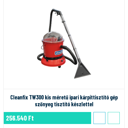
Cleanfix TW300 kis méretű ipari kárpittisztító gép
szőnyeg tisztító készlettel
256.540 Ft