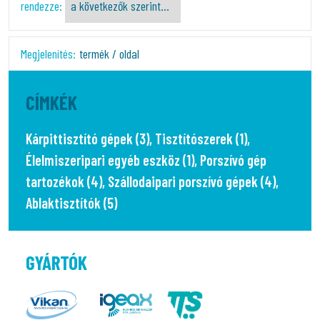
rendezze:
Megjelenítés:
termék / oldal
CÍMKÉK
Kárpittisztító gépek (3)
,
Tisztítószerek (1)
,
Élelmiszeripari egyéb eszköz (1)
,
Porszívó gép
tartozékok (4)
,
Szállodaipari porszívó gépek (4)
,
Ablaktisztítók (5)
GYÁRTÓK