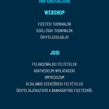
INFORMÁCIÓK
WEBSHOP
FIZETÉSI TUDNIVALÓK
SZÁLLÍTÁSI TUDNIVALÓK
ÜGYFÉLSZOLGÁLAT
JOGI
FELHASZNÁLÁSI FELTÉTELEK
ADATVÉDELMI NYILATKOZAT
IMPRESSZUM
ÁLTALÁNOS SZERZŐDÉSI FELTÉTELEK
ÜGYFÉLTÁJÉKOZTATÓ A BANKKÁRTYÁS FIZETÉSRŐL