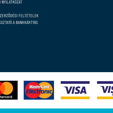
 NYILATKOZAT
SZERZŐDÉSI FELTÉTELEK
KOZTATÓ A BANKKÁRTYÁS