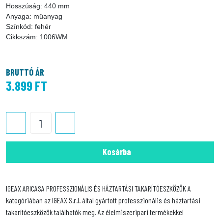
Hosszúság: 440 mm
Anyaga: műanyag
Színkód: fehér
Cikkszám: 1006WM
BRUTTÓ ÁR
3.899 FT
Kosárba
IGEAX ARICASA PROFESSZIONÁLIS ÉS HÁZTARTÁSI TAKARÍTÓESZKÖZÖK A
kategóriában az IGEAX S.r.l. által gyártott professzionális és háztartási
takarítóeszközök találhatók meg. Az élelmiszeripari termékekkel