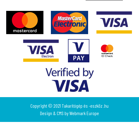
Copyright © 2021 Takarítógép és -eszköz .hu
Design & CMS by
Webmark Europe