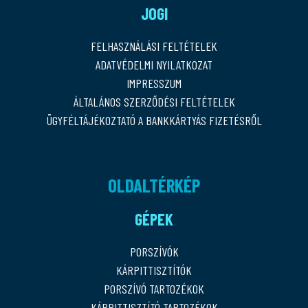
JOGI
FELHASZNÁLÁSI FELTÉTELEK
ADATVÉDELMI NYILATKOZAT
IMPRESSZUM
ÁLTALÁNOS SZERZŐDÉSI FELTÉTELEK
ÜGYFÉLTÁJÉKOZTATÓ A BANKKÁRTYÁS FIZETÉSRŐL
OLDALTÉRKÉP
GÉPEK
PORSZÍVÓK
KÁRPITTISZTÍTÓK
PORSZÍVÓ TARTOZÉKOK
KÁRPITTISZTÍTÓ TARTOZÉKOK