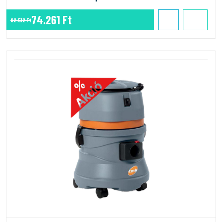
74.261 Ft
82.512 Ft