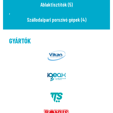
Ablaktisztítók (5)
,
Szállodaipari porszívó gépek (4)
GYÁRTÓK