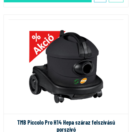
TMB Piccolo Pro H14 Hepa száraz felszívású
porszívó