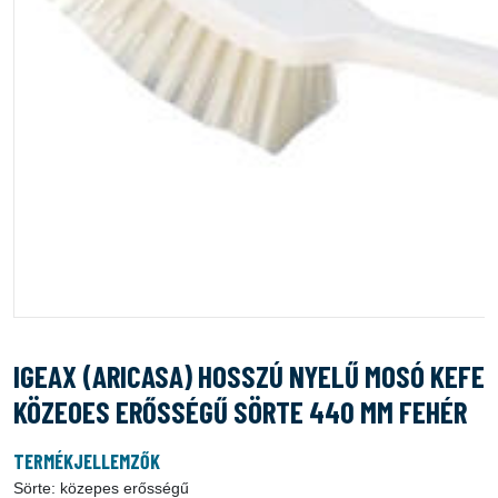
IGEAX (ARICASA) HOSSZÚ NYELŰ MOSÓ KEFE
KÖZEOES ERŐSSÉGŰ SÖRTE 440 MM FEHÉR
TERMÉKJELLEMZŐK
Sörte: közepes erősségű